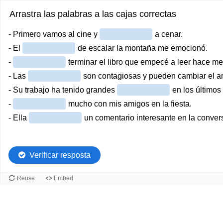
Arrastra las palabras a las cajas correctas
- Primero vamos al cine y
a cenar.
- El
de escalar la montaña me emocionó.
-
terminar el libro que empecé a leer hace me
- Las
son contagiosas y pueden cambiar el a
- Su trabajo ha tenido grandes
en los últimos
-
mucho con mis amigos en la fiesta.
- Ella
un comentario interesante en la conver
Verificar resposta
Reuse
Embed