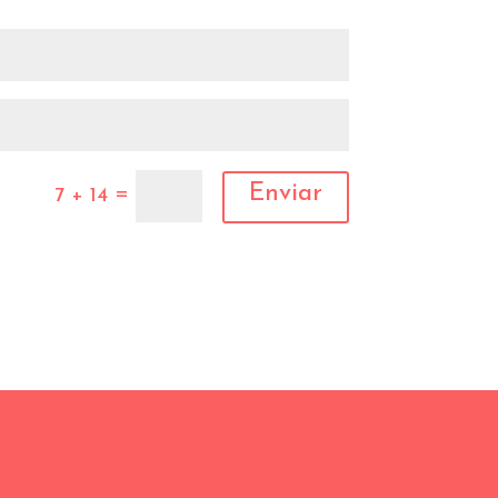
Enviar
=
7 + 14