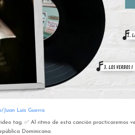
/Juan Luis Guerra
ideo tag. ✅ Al ritmo de esta canción practicaremos ve
República Dominicana.