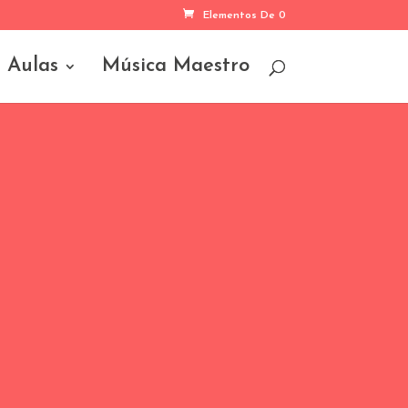
Elementos De 0
Aulas
Música Maestro