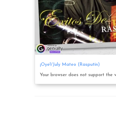
¡Oye!/July Mateo (Rasputín)
Your browser does not support the 