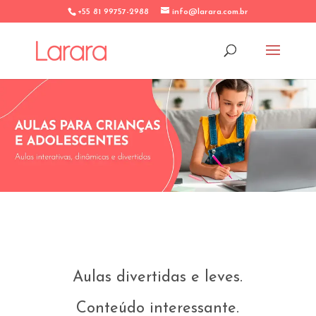
+55 81 99757-2988
info@larara.com.br
Aulas divertidas e leves.
Conteúdo interessante.