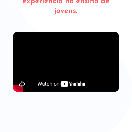
experiência no ensino de
jovens.