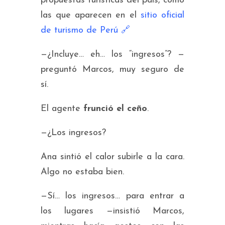
propuestas turísticas del país, como
las que aparecen en el
sitio oficial
de turismo de Perú
🔗
—¿Incluye… eh… los “ingresos”? —
preguntó Marcos, muy seguro de
sí.
El agente
frunció el ceño
.
—¿Los ingresos?
Ana sintió el calor subirle a la cara.
Algo no estaba bien.
—Sí… los ingresos… para entrar a
los lugares —insistió Marcos,