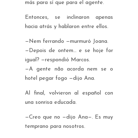
más para sí que para el agente.
Entonces, se inclinaron apenas
hacia atrás y hablaron entre ellos.
—
Nem ferrando
—murmuró Joana.
—
Depois de ontem… e se hoje for
igual?
—respondió Marcos.
—
A gente não acorda nem se o
hotel pegar fogo
—dijo Ana.
Al final, volvieron al español con
una sonrisa educada.
—Creo que no —dijo Ana—. Es muy
temprano para nosotros.