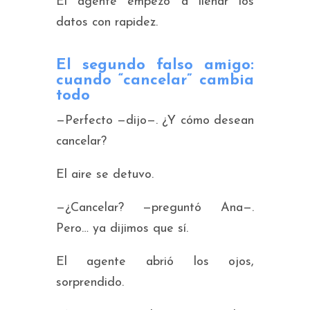
El agente empezó a llenar los
datos con rapidez.
El segundo falso amigo:
cuando “cancelar” cambia
todo
—Perfecto —dijo—. ¿Y cómo desean
cancelar?
El aire se detuvo.
—¿Cancelar? —preguntó Ana—.
Pero… ya dijimos que sí.
El agente abrió los ojos,
sorprendido.