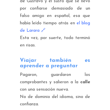
de Gustavo y el susto que se llevó
por confiarse demasiado de un
falso amigo en español, esa que
había leído tiempo atrás en
el blog
de Larara
🔗
Esta vez, por suerte, todo terminó
en risas.
Viajar también es
aprender a preguntar
Pagaron, guardaron los
comprobantes y salieron a la
calle
con una sensación nueva.
No de dominio del idioma, sino de
confianza.