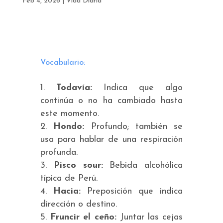
Feb 4, 2026
|
Vida Diaria
Vocabulario:
Todavía:
Indica que algo
continúa o no ha cambiado hasta
este momento.
Hondo:
Profundo; también se
usa para hablar de una respiración
profunda.
Pisco sour:
Bebida alcohólica
típica de Perú.
Hacia:
Preposición que indica
dirección o destino.
Fruncir el ceño:
Juntar las cejas