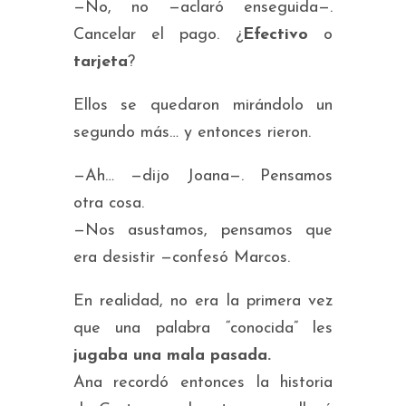
—No, no —aclaró enseguida—.
Cancelar el pago. ¿
Efectivo
o
tarjeta
?
Ellos se quedaron mirándolo un
segundo más… y entonces rieron.
—Ah… —dijo Joana—. Pensamos
otra cosa.
—Nos asustamos, pensamos que
era desistir —confesó Marcos.
En realidad, no era la primera vez
que una palabra “conocida” les
jugaba una mala pasada.
Ana recordó entonces la historia