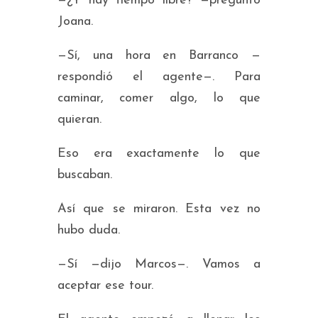
—¿Y hay tiempo libre? —preguntó
Joana.
—Sí, una hora en Barranco —
respondió el agente—. Para
caminar, comer algo, lo que
quieran.
Eso era exactamente lo que
buscaban.
Así que se miraron. Esta vez no
hubo duda.
—Sí —dijo Marcos—. Vamos a
aceptar ese tour.