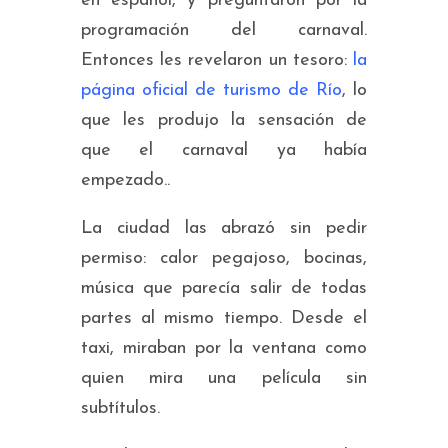
en español, y preguntaron por la
programación del carnaval.
Entonces les revelaron un tesoro:
la
página oficial de turismo de Río
, lo
que les produjo la sensación de
que el carnaval ya había
empezado..
La ciudad las abrazó sin pedir
permiso: calor pegajoso, bocinas,
música que parecía salir de todas
partes al mismo tiempo. Desde el
taxi, miraban por la ventana como
quien mira una película sin
subtítulos.