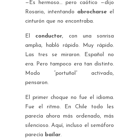
—Es hermoso… pero caótico —dijo
Rosario, intentando
abrocharse
el
cinturón que no encontraba.
El
conductor
, con una sonrisa
amplia, habló rápido. Muy rápido.
Las tres se miraron. Español no
era. Pero tampoco era tan distinto.
Modo “portuñol” activado,
pensaron.
El primer choque no fue el idioma.
Fue el ritmo. En Chile todo les
parecía ahora más ordenado, más
silencioso. Aquí, incluso el semáforo
parecía
bailar
.