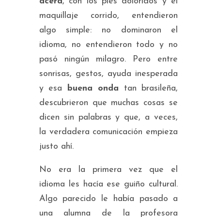
acera
, con los pies doloridos y el
maquillaje corrido, entendieron
algo simple: no dominaron el
idioma, no entendieron todo y no
pasó ningún milagro. Pero entre
sonrisas, gestos, ayuda inesperada
y esa
buena onda
tan brasileña,
descubrieron que muchas cosas se
dicen sin palabras y que, a veces,
la verdadera comunicación empieza
justo ahí.
No era la primera vez que el
idioma les hacía ese guiño cultural.
Algo parecido le había pasado a
una alumna de la profesora