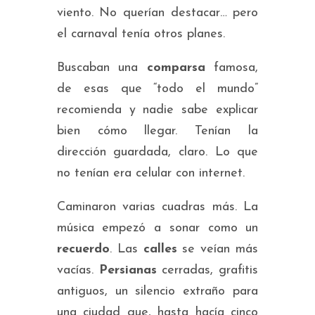
viento. No querían destacar… pero
el carnaval tenía otros planes.
Buscaban una
comparsa
famosa,
de esas que “todo el mundo”
recomienda y nadie sabe explicar
bien cómo llegar. Tenían la
dirección guardada, claro. Lo que
no tenían era celular con internet.
Caminaron varias cuadras más. La
música empezó a sonar como un
recuerdo
. Las
calles
se veían más
vacías.
Persianas
cerradas, grafitis
antiguos, un silencio extraño para
una ciudad que, hasta hacía cinco