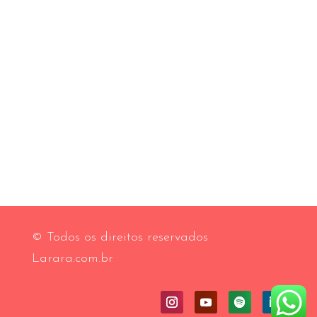
© Todos os direitos reservados
Larara.com.br