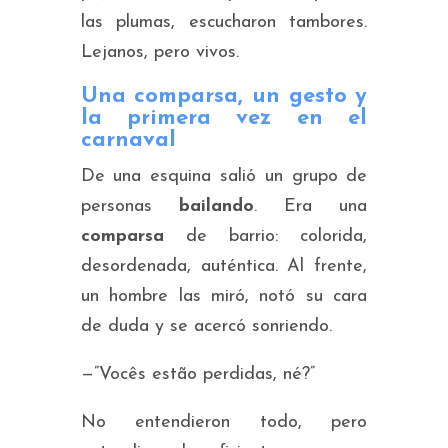
las plumas, escucharon tambores.
Lejanos, pero vivos.
Una comparsa, un gesto y
la primera vez en el
carnaval
De una esquina salió un grupo de
personas
bailando
. Era una
comparsa
de barrio: colorida,
desordenada, auténtica. Al frente,
un hombre las miró, notó su cara
de duda y se acercó sonriendo.
—”Vocês estão perdidas, né?”
No entendieron todo, pero