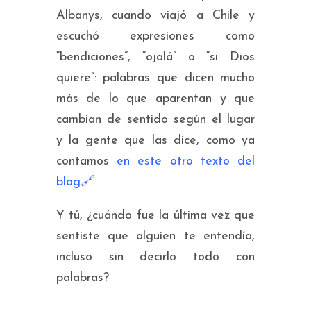
Albanys, cuando viajó a Chile y
escuchó expresiones como
“bendiciones”
,
“ojalá”
o
“si Dios
quiere”
: palabras que dicen mucho
más de lo que aparentan y que
cambian de sentido según el lugar
y la gente que las dice, como ya
contamos
en este otro texto del
blog
🔗
Y tú, ¿cuándo fue la última vez que
sentiste que alguien te entendía,
incluso sin decirlo todo con
palabras?