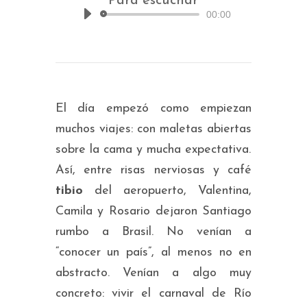
Para escuchar
00:00
Reproductor
de
audio
El día empezó como empiezan
muchos viajes: con maletas abiertas
sobre la cama y mucha expectativa.
Así, entre risas nerviosas y café
tibio
del aeropuerto, Valentina,
Camila y Rosario dejaron Santiago
rumbo a Brasil. No venían a
“conocer un país”, al menos no en
abstracto. Venían a algo muy
concreto: vivir el carnaval de Río