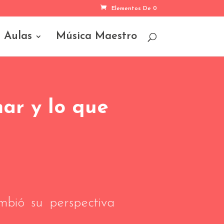
Elementos De 0
Aulas
Música Maestro
ar y lo que
mbió su perspectiva