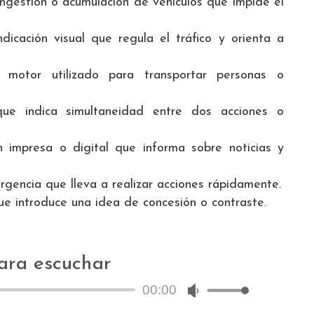
ongestión o acumulación de vehículos que impide el
Indicación visual que regula el tráfico y orienta a
 motor utilizado para transportar personas o
que indica simultaneidad entre dos acciones o
ón impresa o digital que informa sobre noticias y
rgencia que lleva a realizar acciones rápidamente.
ue introduce una idea de concesión o contraste.
ara escuchar
00:00
Reproductor
Utiliza