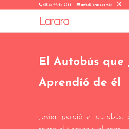
+55 81 99757-2988
info@larara.com.br
El Autobús que 
Aprendió de él
Javier perdió el autobús,