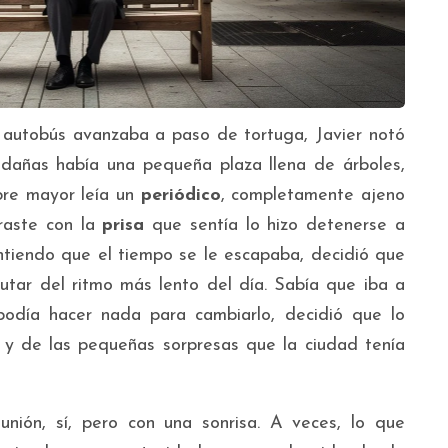
 autobús avanzaba a paso de tortuga, Javier notó
edañas había una pequeña plaza llena de árboles,
re mayor leía un
periódico
, completamente ajeno
traste con la
prisa
que sentía lo hizo detenerse a
intiendo que el tiempo se le escapaba, decidió que
frutar del ritmo más lento del día. Sabía que iba a
odía hacer nada para cambiarlo, decidió que lo
e y de las pequeñas sorpresas que la ciudad tenía
eunión, sí, pero con una sonrisa. A veces, lo que