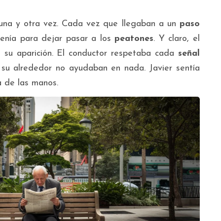
o una y otra vez. Cada vez que llegaban a un
paso
tenía para dejar pasar a los
peatones
. Y claro, el
 su aparición. El conductor respetaba cada
señal
su alrededor no ayudaban en nada. Javier sentía
a de las manos.