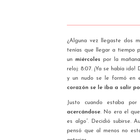
¿Alguna vez llegaste dos mi
tenías que llegar a tiempo 
un
miércoles
por la mañana.
reloj: 8:07. ¡Ya se había ido
y un nudo se le formó en e
corazón se le iba a salir p
Justo cuando estaba por 
acercándose
. No era el qu
es algo”. Decidió subirse. 
pensó que al menos no est