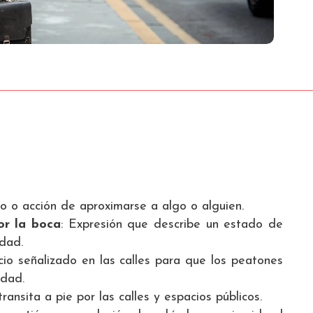
o o acción de aproximarse a algo o alguien.
or la boca
: Expresión que describe un estado de
edad.
cio señalizado en las calles para que los peatones
idad.
ransita a pie por las calles y espacios públicos.