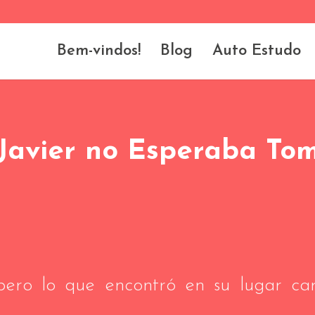
Bem-vindos!
Blog
Auto Estudo
Javier no Esperaba Tom
 pero lo que encontró en su lugar ca