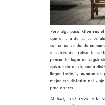
Pero algo pasó.
Mientras
el
que en una de las calles al
con un banco donde un homb
al estrés del tráfico. El con
pensar. En lugar de seguir s
quizá, solo quizá, podía dis
llegar tarde, y
aunque
no p
mejor era disfrutar del viaj
para ofrecer.
Al final, llegó tarde a la r