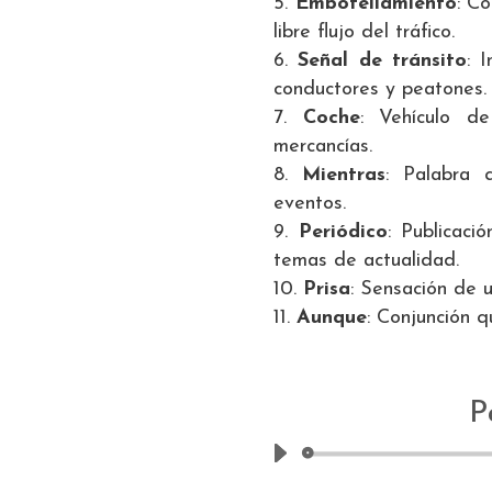
Embotellamiento
: C
libre flujo del tráfico.
Señal de tránsito
: 
conductores y peatones.
Coche
: Vehículo de
mercancías.
Mientras
: Palabra 
eventos.
Periódico
: Publicaci
temas de actualidad.
Prisa
: Sensación de u
Aunque
: Conjunción q
P