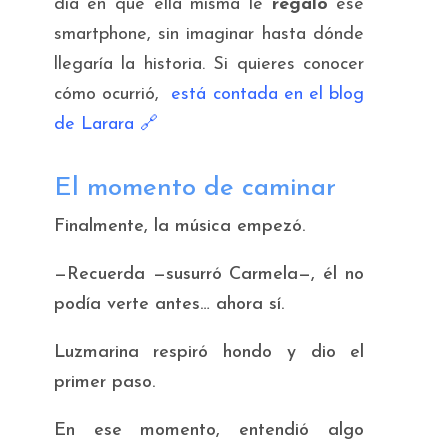
día en que ella misma le
regaló
ese
smartphone, sin imaginar hasta dónde
llegaría la historia. Si quieres conocer
cómo ocurrió,
está contada en el blog
de Larara
🔗
El momento de caminar
Finalmente, la música empezó.
—Recuerda —susurró Carmela—, él no
podía verte antes… ahora sí.
Luzmarina respiró hondo y dio el
primer paso.
En ese momento, entendió algo