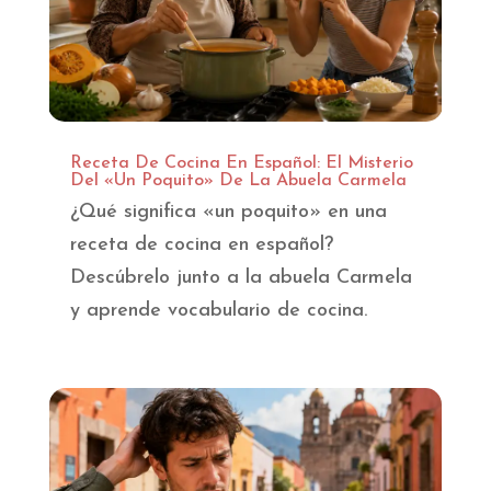
Receta De Cocina En Español: El Misterio
Del «Un Poquito» De La Abuela Carmela
¿Qué significa «un poquito» en una
receta de cocina en español?
Descúbrelo junto a la abuela Carmela
y aprende vocabulario de cocina.