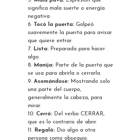
Mala pava:
Expresión que
significa mala suerte o energía
negativa.
Tocó la puerta:
Golpeó
suavemente la puerta para avisar
que quiere entrar.
Lista:
Preparada para hacer
algo.
Manija:
Parte de la puerta que
se usa para abrirla o cerrarla.
Asomándose:
Mostrando solo
una parte del cuerpo,
generalmente la cabeza, para
mirar.
Cerró:
Del verbo CERRAR,
que es lo contrario de abrir.
Regaló:
Dio algo a otra
persona como obsequio.