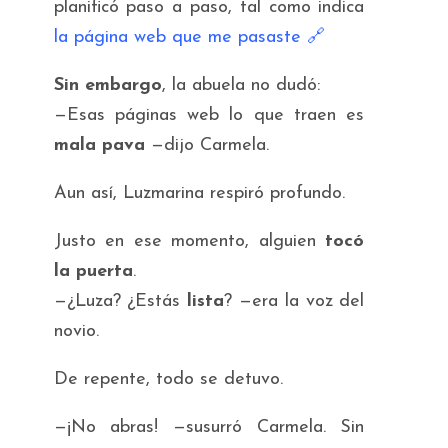
planificó paso a paso, tal como indica
la página web que me pasaste
🔗
Sin embargo
, la abuela no dudó:
—Esas páginas web lo que traen es
mala pava
—dijo Carmela.
Aun así, Luzmarina respiró profundo.
Justo en ese momento, alguien
tocó
la puerta
.
—¿Luza? ¿Estás
lista
? —era la voz del
novio.
De repente, todo se detuvo.
—¡No abras! —susurró Carmela. Sin