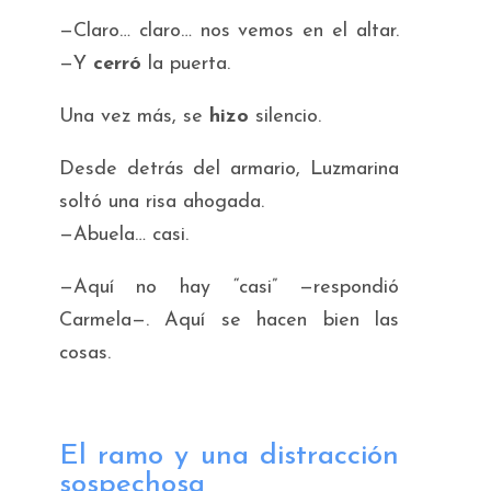
—Claro… claro… nos vemos en el altar.
—Y
cerró
la puerta.
Una vez más, se
hizo
silencio.
Desde detrás del armario, Luzmarina
soltó una risa ahogada.
—Abuela… casi.
—Aquí no hay “casi” —respondió
Carmela—. Aquí se hacen bien las
cosas.
El ramo y una distracción
sospechosa