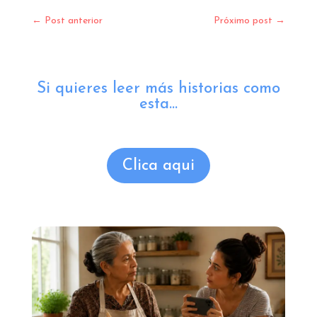
←
Post anterior
Próximo post
→
Si quieres leer más historias como
esta...
Clica aqui