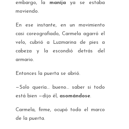
embargo, la
manija
ya se estaba
moviendo.
En ese instante, en un movimiento
casi coreografiado, Carmela agarró el
velo, cubrió a Luzmarina de pies a
cabeza y la escondió detrás del
armario.
Entonces la puerta se abrió.
—Solo quería… bueno… saber si todo
está bien —dijo él,
asomándose
.
Carmela, firme, ocupó todo el marco
de la puerta.