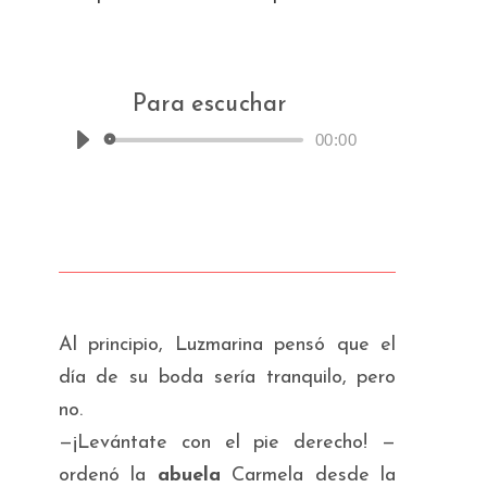
Para escuchar
00:00
Reproductor
de
audio
Al principio, Luzmarina pensó que el
día de su boda sería tranquilo, pero
no.
—¡Levántate con el pie derecho! —
ordenó la
abuela
Carmela desde la