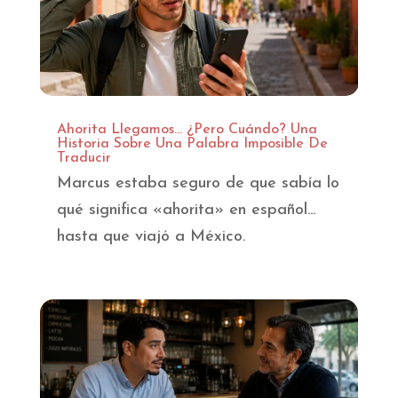
Ahorita Llegamos… ¿Pero Cuándo? Una
Historia Sobre Una Palabra Imposible De
Traducir
Marcus estaba seguro de que sabía lo
qué significa «ahorita» en español…
hasta que viajó a México.