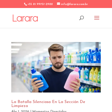
+55 81 99757-2988
info@larara.com.br
La Batalla Silenciosa En La Sección De
Limpieza
Abr 1, 2026
|
Momentos Divertidos