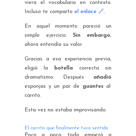
viera el vocabulario en contexto.
Incluso te comparto
el enlace 🔗
.
En aquel momento pareció un
simple ejercicio.
Sin embargo
,
ahora entendía su valor.
Gracias a esa experiencia previa,
eligió la
botella
correcta sin
dramatismo. Después
añadió
esponjas y un par de
guantes
al
carrito.
Esta vez no estaba improvisando.
El carrito que finalmente tuvo sentido
Poco a poco, todo empezó a