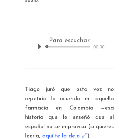
suelo.
Para escuchar
00:00
Reproductor
de
audio
Tiago juró que esta vez no
repetiría lo ocurrido en aquella
farmacia en Colombia —esa
historia que le enseñó que el
español no se improvisa (si quieres
leerla,
aquí te la dejo 🔗
).