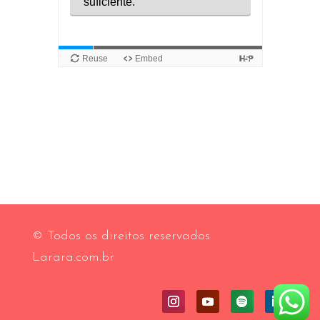
© Todos os direitos reservados
Larara.com.br