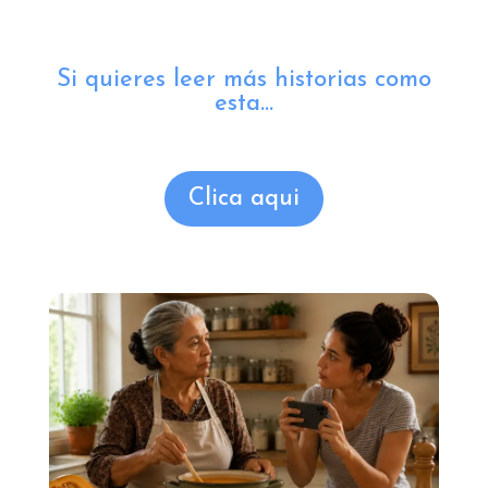
Si quieres leer más historias como
esta...
Clica aqui