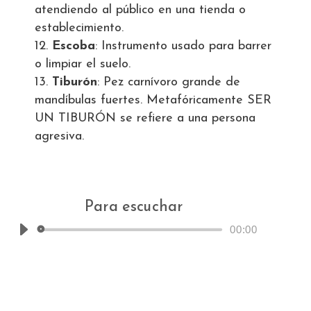
atendiendo al público en una tienda o
establecimiento.
Escoba
: Instrumento usado para barrer
o limpiar el suelo.
Tiburón
: Pez carnívoro grande de
mandíbulas fuertes. Metafóricamente SER
UN TIBURÓN se refiere a una persona
agresiva.
Para escuchar
00:00
Reproductor
de
audio