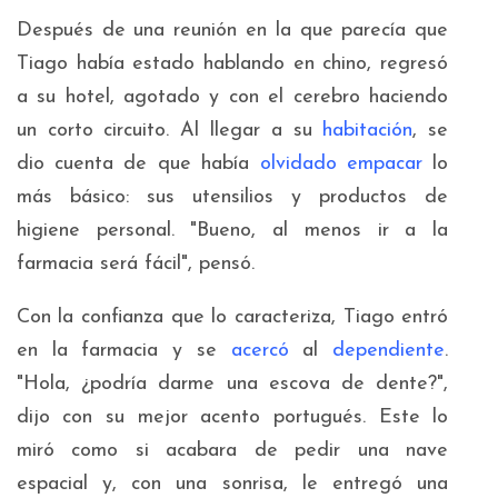
Después de una reunión en la que parecía que
Tiago había estado hablando en chino, regresó
a su hotel, agotado y con el cerebro haciendo
un corto circuito. Al llegar a su
habitación
, se
dio cuenta de que había
olvidado
empacar
lo
más básico: sus utensilios y productos de
higiene personal. "Bueno, al menos ir a la
farmacia será fácil", pensó.
Con la confianza que lo caracteriza, Tiago entró
en la farmacia y se
acercó
al
dependiente
.
"Hola, ¿podría darme
una escova de dente
?",
dijo con su mejor acento portugués. Este lo
miró como si acabara de pedir una nave
espacial y, con una sonrisa, le entregó una