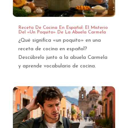
Receta De Cocina En Español: El Misterio
Del «Un Poquito» De La Abuela Carmela
¿Qué significa «un poquito» en una
receta de cocina en español?
Descúbrelo junto a la abuela Carmela
y aprende vocabulario de cocina.