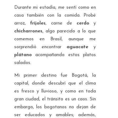
Durante mi estadía, me sentí como en
casa también con la comida. Probé
arroz,
frijoles
, carne de
cerdo
y
chicharrones
, algo parecido a lo que
comemos en Brasil, aunque me
sorprendió encontrar
aguacate
y
plátano
acompañando estos platos
salados.
Mi primer destino fue Bogotá, la
capital, donde descubrí que el clima
es fresco y lluvioso, y como en toda
gran ciudad, el tránsito es un caos. Sin
embargo, los bogotanos no dejan de
ser educados y amables; además,