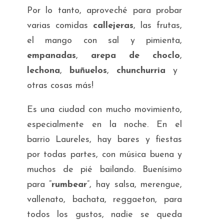
Por lo tanto, aproveché para probar
varias comidas
callejeras
, las frutas,
el mango con sal y pimienta,
empanadas
,
arepa
de choclo
,
lechona
,
buñuelos
,
chunchurria
y
otras cosas más!
Es una ciudad con mucho movimiento,
especialmente en la noche. En el
barrio Laureles, hay bares y fiestas
por todas partes, con música buena y
muchos de pié bailando. Buenísimo
para “
rumbear
”, hay salsa, merengue,
vallenato, bachata, reggaeton, para
todos los gustos, nadie se queda