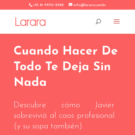
+55 81 99757-2988
info@larara.com.br
Cuando Hacer De
Todo Te Deja Sin
Nada
Descubre cómo Javier
sobrevivió al caos profesional
(y su sopa también).