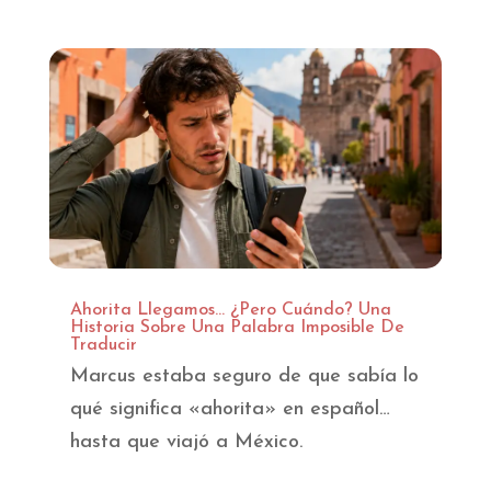
Ahorita Llegamos… ¿Pero Cuándo? Una
Historia Sobre Una Palabra Imposible De
Traducir
Marcus estaba seguro de que sabía lo
qué significa «ahorita» en español…
hasta que viajó a México.