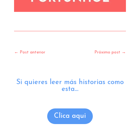
←
Post anterior
Próximo post
→
Si quieres leer más historias como
esta...
Clica aqui