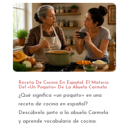
Receta De Cocina En Español: El Misterio
Del «Un Poquito» De La Abuela Carmela
¿Qué significa «un poquito» en una
receta de cocina en español?
Descúbrelo junto a la abuela Carmela
y aprende vocabulario de cocina.