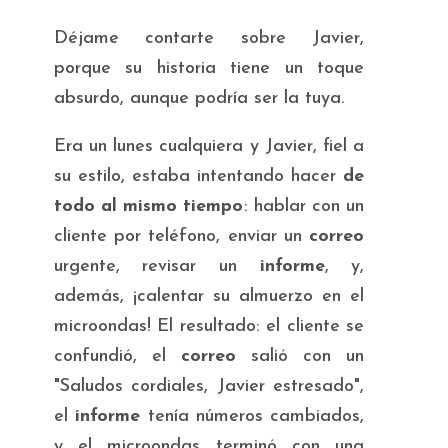
Déjame contarte sobre Javier,
porque su historia tiene un toque
absurdo, aunque podría ser la tuya.
Era un lunes cualquiera y Javier, fiel a
su estilo, estaba intentando hacer
de
todo al mismo tiempo
: hablar con un
cliente por teléfono, enviar un
correo
urgente, revisar un
informe
, y,
además, ¡calentar su almuerzo en el
microondas! El resultado: el cliente se
confundió, el
correo
salió con un
"Saludos cordiales, Javier estresado"
,
el
informe
tenía números cambiados,
y el microondas terminó con una