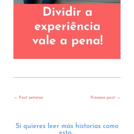
←
Post anterior
Próximo post
→
Si quieres leer más historias como
esta...