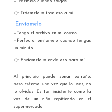
—Tráemelo cuando salgas.
👉
Tráemelo
= trae eso a mí.
Envíamelo
—Tengo el archivo en mi correo.
—Perfecto, envíamelo cuando tengas
un minuto.
👉
Envíamelo
= envía eso para mí.
Al principio puede sonar extraño,
pero créeme: una vez que lo usas, no
lo olvidas. Es tan insistente como la
voz de un niño repitiendo en el
supermercado.