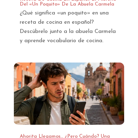
Del «Un Poquito» De La Abuela Carmela
¿Qué significa «un poquito» en una
receta de cocina en español?
Descúbrelo junto a la abuela Carmela
y aprende vocabulario de cocina.
Ahorita Llegamos… ¿Pero Cuándo? Una