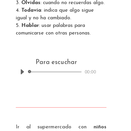
Olvidas
: cuando no recuerdas algo.
Todavía
: indica que algo sigue
igual y no ha cambiado.
Hablar
: usar palabras para
comunicarse con otras personas.
Para escuchar
00:00
Reproductor
de
audio
Ir al supermercado con
niños