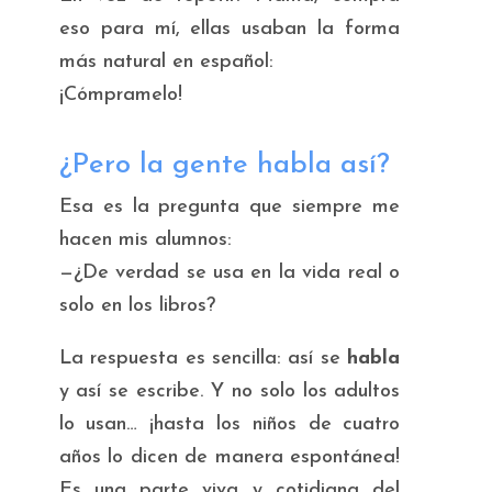
eso para mí
, ellas usaban la forma
más natural en español:
¡Cómpramelo!
¿Pero la gente habla así?
Esa es la pregunta que siempre me
hacen mis alumnos:
—¿De verdad se usa en la vida real o
solo en los libros?
La respuesta es sencilla: así se
habla
y así se escribe. Y no solo los adultos
lo usan… ¡hasta los niños de cuatro
años lo dicen de manera espontánea!
Es una parte viva y cotidiana del