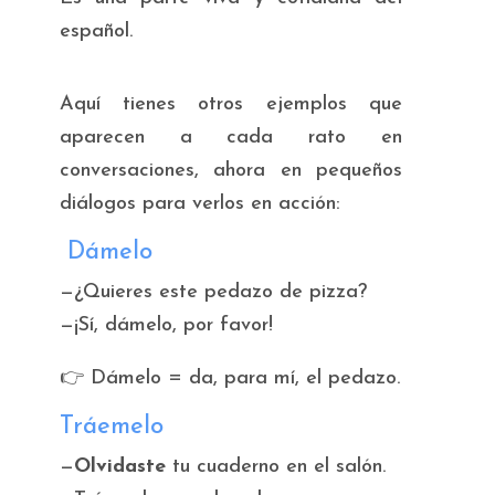
español.
Aquí tienes otros ejemplos que
aparecen a cada rato en
conversaciones, ahora en pequeños
diálogos para verlos en acción:
Dámelo
—¿Quieres este pedazo de pizza?
—¡Sí, dámelo, por favor!
👉
Dámelo
= da, para mí, el pedazo.
Tráemelo
—
Olvidaste
tu cuaderno en el salón.