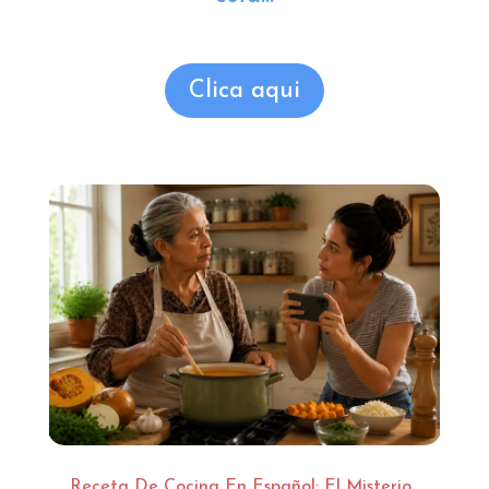
Clica aqui
Receta De Cocina En Español: El Misterio