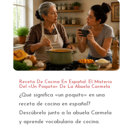
Receta De Cocina En Español: El Misterio
Del «Un Poquito» De La Abuela Carmela
¿Qué significa «un poquito» en una
receta de cocina en español?
Descúbrelo junto a la abuela Carmela
y aprende vocabulario de cocina.