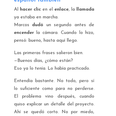
español también
Al
hacer clic
en el
enlace
, la
llamada
ya estaba en marcha.
Marcos
dudó
un segundo antes de
encender
la cámara. Cuando lo hizo,
pensó:
bueno, hasta aquí llego
.
Las primeras frases salieron bien.
—Buenos días, ¿cómo están?
Eso ya lo tenía. Lo había practicado.
Entendía bastante. No todo, pero sí
lo suficiente como para no perderse.
El problema vino después, cuando
quiso explicar un detalle del proyecto.
Ahí se quedó corto. No por miedo,