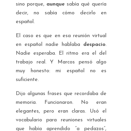
sino porque,
aunque
sabía qué quería
decir, no sabía cómo decirlo en
español.
El caso es que en esa reunión virtual
en español nadie hablaba
despacio
.
Nadie esperaba. El ritmo era el del
trabajo real. Y Marcos pensó algo
muy honesto:
mi español no es
suficiente
.
Dijo algunas frases que recordaba de
memoria. Funcionaron. No eran
elegantes, pero eran claras. Usó el
vocabulario para reuniones virtuales
que había aprendido “a pedazos”,