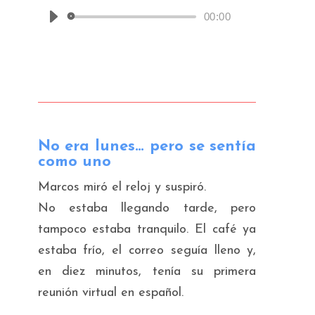
00:00
Reproductor
de
audio
No era lunes… pero se sentía
como uno
Marcos miró el reloj y suspiró.
No estaba llegando tarde, pero
tampoco estaba tranquilo. El café ya
estaba frío, el correo seguía lleno y,
en diez minutos, tenía su primera
reunión virtual en español.