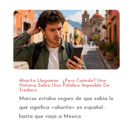
Ahorita Llegamos… ¿Pero Cuándo? Una
Historia Sobre Una Palabra Imposible De
Traducir
Marcus estaba seguro de que sabía lo
qué significa «ahorita» en español…
hasta que viajó a México.