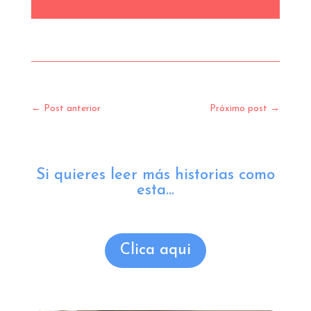
←
Post anterior
Próximo post
→
Si quieres leer más historias como
esta...
Clica aqui