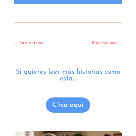
←
Post anterior
Próximo post
→
Si quieres leer más historias como
esta...
Clica aqui