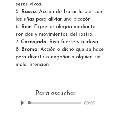
seres vivos.
Rascó
:
Acción de frotar la piel con
las uñas para aliviar una picazón.
Reír
:
Expresar alegría mediante
sonidos y movimientos del rostro.
Carcajada
:
Risa fuerte y ruidosa.
Broma
:
Acción o dicho que se hace
para divertir o engañar a alguien sin
mala intención.
Para escuchar
00:00
Reproductor
de
audio