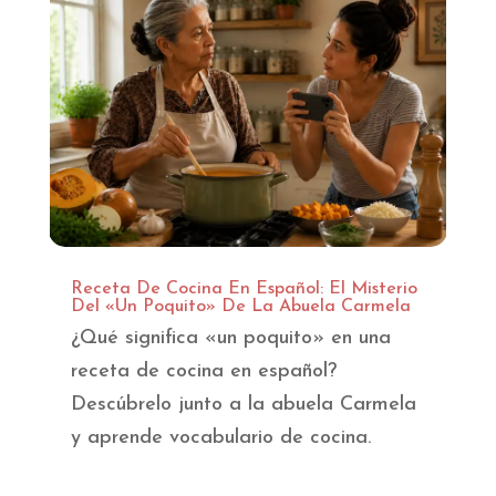
Receta De Cocina En Español: El Misterio
Del «Un Poquito» De La Abuela Carmela
¿Qué significa «un poquito» en una
receta de cocina en español?
Descúbrelo junto a la abuela Carmela
y aprende vocabulario de cocina.