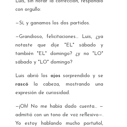
Luis, sin notar la corrección, respondió
con orgullo:
—Sí, y ganamos los dos partidos.
—Grandioso, felicitaciones... Luis, ¿ya
notaste que dije "EL" sábado y
también "EL" domingo? ¿y no "LO"
sábado y "LO" domingo?
Luis abrió los
ojos
sorprendido y se
rascó
la cabeza, mostrando una
expresión de curiosidad.
—¡Oh! No me había dado cuenta... —
admitió con un tono de voz reflexivo—.
Yo estoy hablando mucho portuñol,