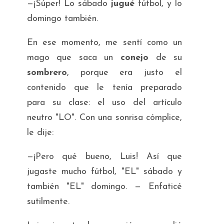
—¡Súper! Lo sábado
jugué
fútbol, y lo
domingo también.
En ese momento, me sentí como un
mago que saca un
conejo
de su
sombrero
, porque era justo el
contenido que le tenía preparado
para su clase: el uso del artículo
neutro "LO". Con una sonrisa cómplice,
le dije:
—¡Pero qué bueno, Luis! Así que
jugaste mucho fútbol, "EL" sábado y
también "EL" domingo. — Enfaticé
sutilmente.