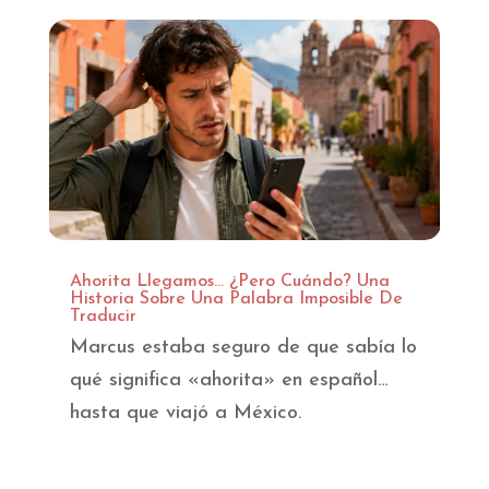
Ahorita Llegamos… ¿Pero Cuándo? Una
Historia Sobre Una Palabra Imposible De
Traducir
Marcus estaba seguro de que sabía lo
qué significa «ahorita» en español…
hasta que viajó a México.