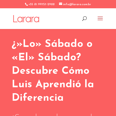
+55 81 99757-2988
info@larara.com.br
¿»Lo» Sábado o
«El» Sábado?
Descubre Cómo
Luis Aprendió la
Diferencia