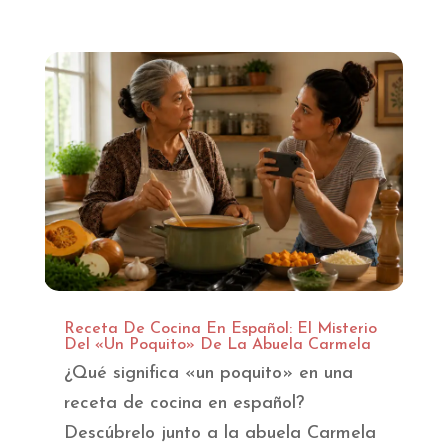
Receta De Cocina En Español: El Misterio
Del «Un Poquito» De La Abuela Carmela
¿Qué significa «un poquito» en una
receta de cocina en español?
Descúbrelo junto a la abuela Carmela