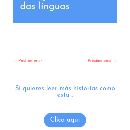
←
Post anterior
Próximo post
→
Si quieres leer más historias como
esta...
Clica aqui