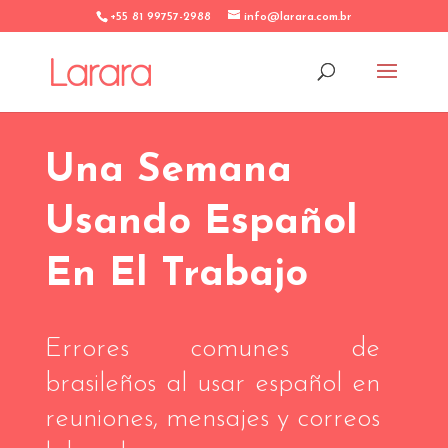
+55 81 99757-2988
info@larara.com.br
Una Semana
Usando Español
En El Trabajo
Errores comunes de
brasileños al usar español en
reuniones, mensajes y correos