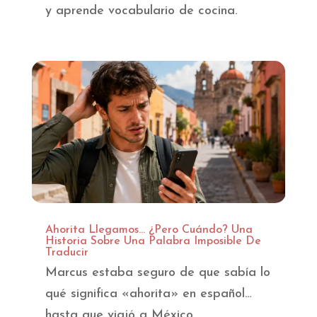
y aprende vocabulario de cocina.
Ahorita Llegamos… ¿Pero Cuándo? Una
Historia Sobre Una Palabra Imposible De
Traducir
Marcus estaba seguro de que sabía lo
qué significa «ahorita» en español…
hasta que viajó a México.