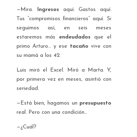
—Mira.
Ingresos
aquí. Gastos aquí.
Tus “compromisos financieros” aquí. Si
seguimos así, en seis meses
estaremos más
endeudados
que el
primo Arturo… y ese
tacaño
vive con
su mamá a los 42.
Luis miró el Excel. Miró a Marta. Y,
por primera vez en meses, asintió con
seriedad.
—Está bien, hagamos un
presupuesto
real. Pero con una condición...
—¿Cuál?