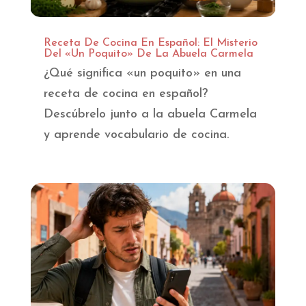
Receta De Cocina En Español: El Misterio
Del «Un Poquito» De La Abuela Carmela
¿Qué significa «un poquito» en una
receta de cocina en español?
Descúbrelo junto a la abuela Carmela
y aprende vocabulario de cocina.