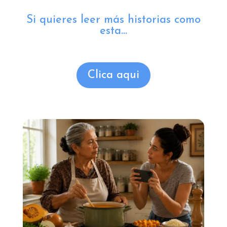
Si quieres leer más historias como
esta...
Clica aqui