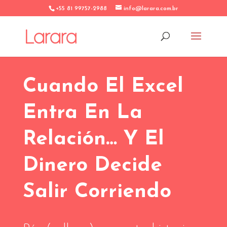
+55 81 99757-2988
info@larara.com.br
Cuando El Excel
Entra En La
Relación… Y El
Dinero Decide
Salir Corriendo