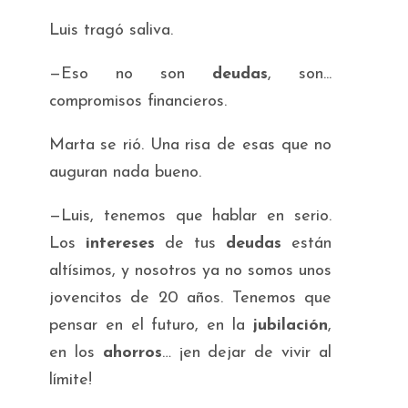
Luis tragó saliva.
—Eso no son
deudas
, son...
compromisos financieros.
Marta se rió. Una risa de esas que no
auguran nada bueno.
—Luis, tenemos que hablar en serio.
Los
intereses
de tus
deudas
están
altísimos, y nosotros ya no somos unos
jovencitos de 20 años. Tenemos que
pensar en el futuro, en la
jubilación
,
en los
ahorros
… ¡en dejar de vivir al
límite!