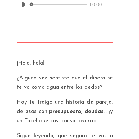
00:00
Reproductor
de
audio
¡Hola, hola!
¿Alguna vez sentiste que el dinero se
te va como agua entre los dedos?
Hoy te traigo una historia de pareja,
de esas con
presupuesto
,
deudas
… ¡y
un Excel que casi causa divorcio!
Sigue leyendo, que seguro te vas a