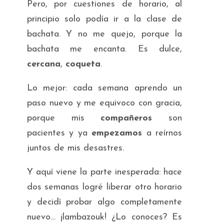
Pero, por cuestiones de horario, al
principio solo podía ir a la clase de
bachata. Y no me quejo, porque la
bachata me encanta. Es dulce,
cercana
,
coqueta
.
Lo mejor: cada semana aprendo un
paso nuevo y me equivoco con gracia,
porque mis
compañeros
son
pacientes y ya
empezamos
a reírnos
juntos de mis desastres.
Y aquí viene la parte inesperada: hace
dos semanas logré liberar otro horario
y decidí probar algo completamente
nuevo… ¡lambazouk! ¿Lo conoces? Es