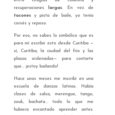
entre cirugías de columna y
recuperaciones
largas
. En vez de
tacones
y pista de baile, yo tenía
corsés y reposo.
Por eso, no sabes lo simbólico que es
para mí escribir esto desde Curitiba —
sí, Curitiba, la ciudad del frío y las
plazas ordenadas— para contarte
que… ¡estoy bailando!
Hace unos meses me inscribí en una
escuela de danzas latinas. Había
clases de salsa, merengue, tango,
zouk, bachata… todo lo que me
hubiera encantado aprender antes.