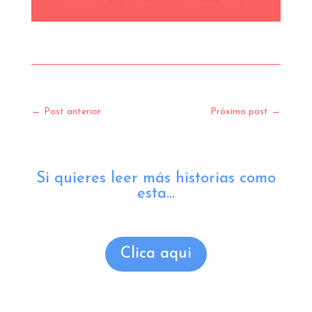
←
Post anterior
Próximo post
→
Si quieres leer más historias como
esta...
Clica aqui