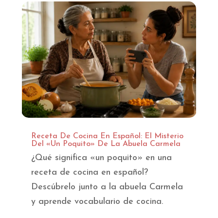
Receta De Cocina En Español: El Misterio
Del «Un Poquito» De La Abuela Carmela
¿Qué significa «un poquito» en una
receta de cocina en español?
Descúbrelo junto a la abuela Carmela
y aprende vocabulario de cocina.