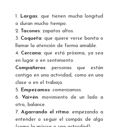
Largas
: que tienen mucha longitud
o duran mucho tiempo.
Tacones
: zapatos altos.
Coqueta
: que quiere verse bonita o
llamar la atención de forma amable.
Cercana
: que está próxima, ya sea
en lugar o en sentimiento.
Compañeros
: personas que están
contigo en una actividad, como en una
clase o en el trabajo.
Empezamos
: comenzamos.
Vaivén
: movimiento de un lado a
otro, balance.
Agarrando el ritmo
: empezando a
entender o seguir el compás de algo
(como la música o una actividad).