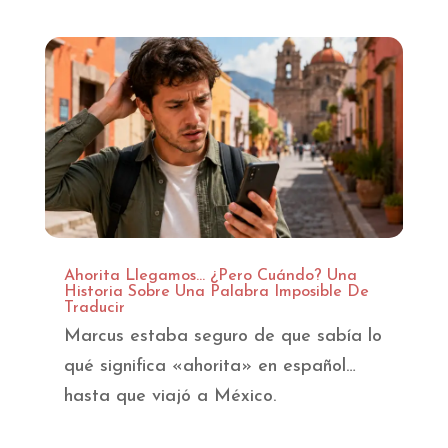
Ahorita Llegamos… ¿Pero Cuándo? Una
Historia Sobre Una Palabra Imposible De
Traducir
Marcus estaba seguro de que sabía lo
qué significa «ahorita» en español…
hasta que viajó a México.