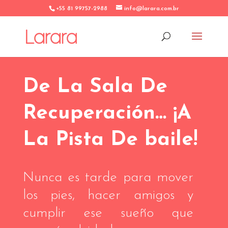
+55 81 99757-2988
info@larara.com.br
De La Sala De
Recuperación… ¡A
La Pista De baile!
Nunca es tarde para mover
los pies, hacer amigos y
cumplir ese sueño que