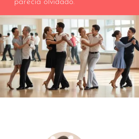
parecía olvidado.