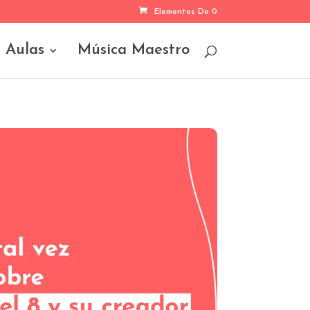
Elementos De 0
Aulas
Música Maestro