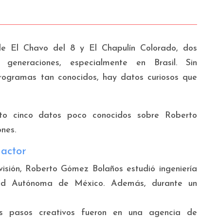
 de El Chavo del 8 y El Chapulín Colorado, dos
generaciones, especialmente en Brasil. Sin
rogramas tan conocidos, hay datos curiosos que
rto cinco datos poco conocidos sobre Roberto
nes.
 actor
evisión, Roberto Gómez Bolaños estudió ingeniería
dad Autónoma de México. Además, durante un
os pasos creativos fueron en una agencia de