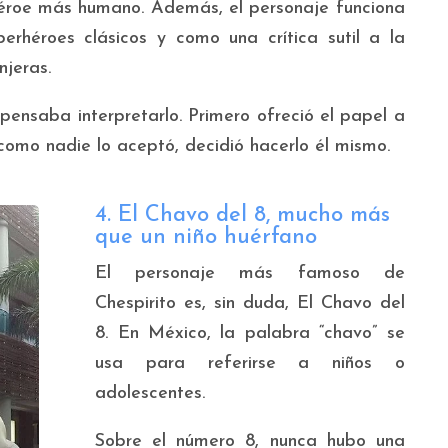
 héroe más humano. Además, el personaje funciona
erhéroes clásicos y como una crítica sutil a la
njeras.
pensaba interpretarlo. Primero ofreció el papel a
como nadie lo aceptó, decidió hacerlo él mismo.
4. El Chavo del 8, mucho más
que un niño huérfano
El personaje más famoso de
Chespirito es, sin duda, El Chavo del
8. En México, la palabra “chavo” se
usa para referirse a niños o
adolescentes.
Sobre el número 8, nunca hubo una