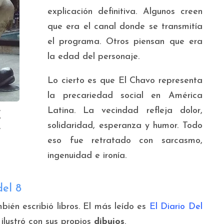
explicación definitiva. Algunos creen
que era el canal donde se transmitía
el programa. Otros piensan que era
la edad del personaje.
Lo cierto es que El Chavo representa
la precariedad social en América
,
Latina. La vecindad refleja dolor,
o
solidaridad, esperanza y humor. Todo
,
eso fue retratado con sarcasmo,
ingenuidad e ironía.
del 8
én escribió libros. El más leído es
El Diario Del
ilustró con sus propios
dibujos
.