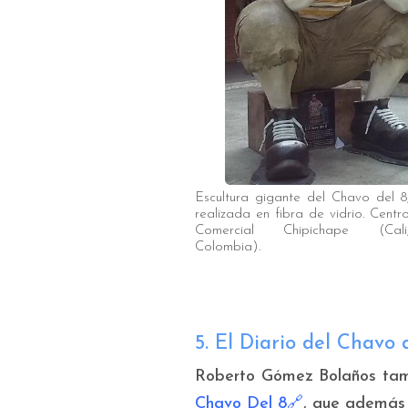
Escultura gigante del Chavo del 8
realizada en fibra de vidrio. Centr
Comercial Chipichape (Cali
Colombia).
5. El Diario del Chavo 
Roberto Gómez Bolaños tambi
Chavo Del 8
🔗
, que además 