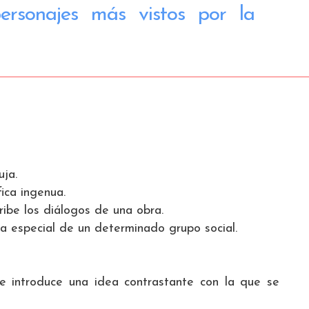
ersonajes más vistos por la
uja.
ica ingenua.
ribe los diálogos de una obra.
ca especial de un determinado grupo social.
e introduce una idea contrastante con la que se