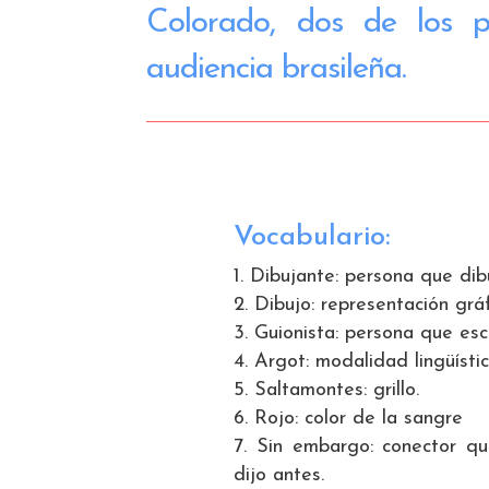
Colorado, dos de los p
audiencia brasileña.
Vocabulario:
Dibujante: persona que dib
Dibujo: representación gráf
Guionista: persona que esc
Argot:
modalidad lingüísti
Saltamontes: grillo.
Rojo: color de la sangre
Sin embargo: conector qu
dijo antes.