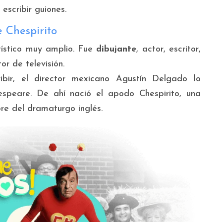
escribir guiones.
e Chespirito
tístico muy amplio. Fue
dibujante
, actor, escritor,
or de televisión.
ribir, el director mexicano Agustín Delgado lo
speare. De ahí nació el apodo Chespirito, una
re del dramaturgo inglés.