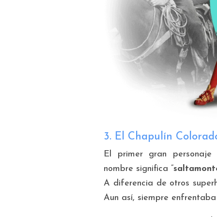
3. El Chapulín Colorad
El primer gran personaje 
nombre significa “
saltamont
A diferencia de otros super
Aun así, siempre enfrentaba a