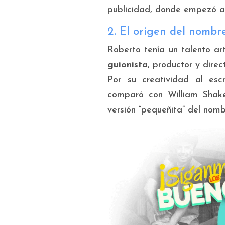
publicidad, donde empezó a 
2. El origen del nombr
Roberto tenía un talento ar
guionista
, productor y direct
Por su creatividad al esc
comparó con William Shake
versión “pequeñita” del nomb