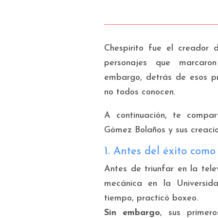
Chespirito fue el creador
personajes que marcaron 
embargo, detrás de esos p
no todos conocen.
A continuación, te compa
Gómez Bolaños y sus creacio
1. Antes del éxito como
Antes de triunfar en la tel
mecánica en la Universi
tiempo, practicó boxeo.
Sin embargo
, sus primer